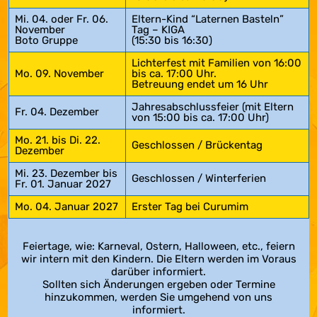
Mi. 04. oder Fr. 06.
Eltern-Kind “Laternen Basteln”
November
Tag – KIGA
Boto Gruppe
(15:30 bis 16:30)
Lichterfest mit Familien von 16:00
Mo. 09. November
bis ca. 17:00 Uhr.
Betreuung endet um 16 Uhr
Jahresabschlussfeier (mit Eltern
Fr. 04. Dezember
von 15:00 bis ca. 17:00 Uhr)
Mo. 21. bis Di. 22.
Geschlossen / Brückentag
Dezember
Mi. 23. Dezember bis
Geschlossen / Winterferien
Fr. 01. Januar 2027
Mo. 04. Januar 2027
Erster Tag bei Curumim
Feiertage, wie: Karneval, Ostern, Halloween, etc., feiern
wir intern mit den Kindern. Die Eltern werden im Voraus
darüber informiert.
Sollten sich Änderungen ergeben oder Termine
hinzukommen, werden Sie umgehend von uns
informiert.