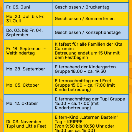
Fr. 05. Juni
Geschlossen / Brückentag
Mo. 20. Juli bis Fr.
Geschlossen / Sommerferien
31. Juli
Do. 03. bis Fr. 04.
Geschlossen / Konzeptionstage
September
Kitafest für alle Familien der Kita
Fr. 18. September –
Curumim
Weltkindertag
Betreuung endet um 15 Uhr mit
dem Festbeginn
Elternabend der Kindergarten
Mo. 28. September
Gruppe 18:00 – ca. 19:30
Elternnachmittag der LFeet
Mo. 05. Oktober
Gruppe 15:00 – ca. 17:00 (mit
Kinderbetreuung)
Elternnachmittag der Tupi Gruppe
Mo. 12. Oktober
15:00 – ca. 17:00 (mit
Kinderbetreuung)
Eltern-Kind „Laternen Basteln“
Di. 03. November
Tag – KRIPPE
Tupi und Little Feet
(Von 9:30 bis 10:30 Uhr oder
15:00 bis ca. 16:00)