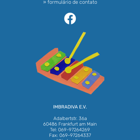
» formulário de contato
IMBRADIVA E.V.
Adalbertstr. 36a
60486 Frankfurt am Main
Tel: 069-97264269
Fax: 069-97264337