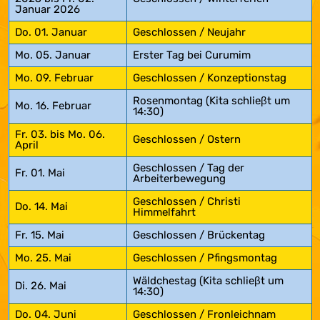
Januar 2026
Do. 01. Januar
Geschlossen / Neujahr
Mo. 05. Januar
Erster Tag bei Curumim
Mo. 09. Februar
Geschlossen / Konzeptionstag
Rosenmontag (Kita schlieβt um
Mo. 16. Februar
14:30)
Fr. 03. bis Mo. 06.
Geschlossen / Ostern
April
Geschlossen / Tag der
Fr. 01. Mai
Arbeiterbewegung
Geschlossen / Christi
Do. 14. Mai
Himmelfahrt
Fr. 15. Mai
Geschlossen / Brückentag
Mo. 25. Mai
Geschlossen / Pfingsmontag
Wäldchestag (Kita schlieβt um
Di. 26. Mai
14:30)
Do. 04. Juni
Geschlossen / Fronleichnam