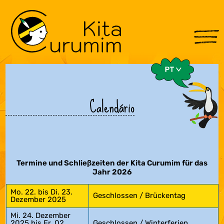
Calendário
Termine und Schlieβzeiten der Kita Curumim für das
Jahr 2026
Mo. 22. bis Di. 23.
Geschlossen / Brückentag
Dezember 2025
Mi. 24. Dezember
2025 bis Fr. 02.
Geschlossen / Winterferien